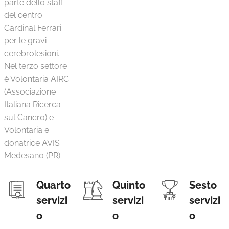
parte dello staff
del centro
Cardinal Ferrari
per le gravi
cerebrolesioni.
Nel terzo settore
è Volontaria AIRC
(Associazione
Italiana Ricerca
sul Cancro) e
Volontaria e
donatrice AVIS
Medesano (PR).
Quarto
Quinto
Sesto
servizi
servizi
servizi
o
o
o