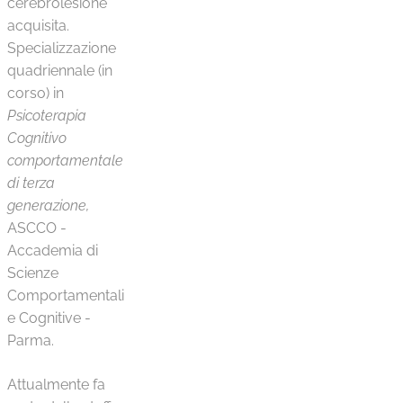
cerebrolesione
acquisita.​
Specializzazione
quadriennale (in
corso) in
Psicoterapia
Cognitivo
comportamentale
di terza
generazione,
ASCCO -
Accademia di
Scienze
Comportamentali
e Cognitive -
Parma.
Attualmente fa