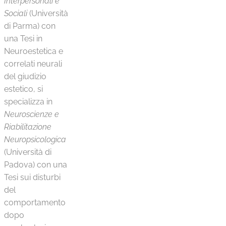
Interpersonali e
Sociali
(Università
di Parma) con
una Tesi in
Neuroestetica e
correlati neurali
del giudizio
estetico, si
specializza in
Neuroscienze e
Riabilitazione
Neuropsicologica
(Università di
Padova) con una
Tesi sui disturbi
del
comportamento
dopo