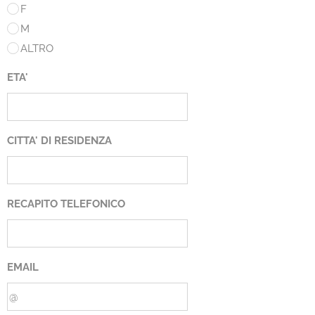
F
M
ALTRO
ETA'
CITTA' DI RESIDENZA
RECAPITO TELEFONICO
EMAIL