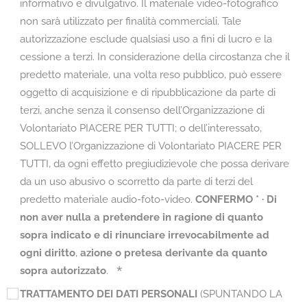
informativo e divulgativo. Il materiale video-fotografico
non sarà utilizzato per finalità commerciali. Tale
autorizzazione esclude qualsiasi uso a fini di lucro e la
cessione a terzi. In considerazione della circostanza che il
predetto materiale, una volta reso pubblico, può essere
oggetto di acquisizione e di ripubblicazione da parte di
terzi, anche senza il consenso dell’Organizzazione di
Volontariato PIACERE PER TUTTI; o dell’interessato,
SOLLEVO l’Organizzazione di Volontariato PIACERE PER
TUTTI, da ogni effetto pregiudizievole che possa derivare
da un uso abusivo o scorretto da parte di terzi del
predetto materiale audio-foto-video.
CONFERMO * · Di
non aver nulla a pretendere in ragione di quanto
sopra indicato e di rinunciare irrevocabilmente ad
ogni d
iritto
,
azione
o pretesa derivante
da
quanto
sopra
autorizzato
.
TRATTAMENTO DEI DATI PERSONALI
(SPUNTANDO LA