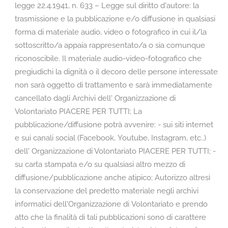
legge 22.4.1941, n. 633 – Legge sul diritto d'autore: la
trasmissione e la pubblicazione e/o diffusione in qualsiasi
forma di materiale audio, video o fotografico in cui il/la
sottoscritto/a appaia rappresentato/a o sia comunque
riconoscibile. Il materiale audio-video-fotografico che
pregiudichi la dignità o il decoro delle persone interessate
non sarà oggetto di trattamento e sarà immediatamente
cancellato dagli Archivi dell' Organizzazione di
Volontariato PIACERE PER TUTTI; La
pubblicazione/diffusione potrà avvenire: - sui siti internet
e sui canali social (Facebook, Youtube, Instagram, etc..)
dell' Organizzazione di Volontariato PIACERE PER TUTTI; -
su carta stampata e/o su qualsiasi altro mezzo di
diffusione/pubblicazione anche atipico; Autorizzo altresì
la conservazione del predetto materiale negli archivi
informatici dell'Organizzazione di Volontariato e prendo
atto che la finalità di tali pubblicazioni sono di carattere