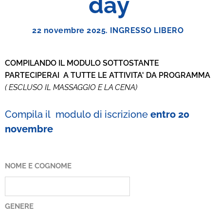
day
22 novembre 2025. INGRESSO LIBERO
COMPILANDO IL MODULO SOTTOSTANTE
PARTECIPERAI A TUTTE LE ATTIVITA' DA PROGRAMMA
( ESCLUSO IL MASSAGGIO E LA CENA)
Compila il modulo di iscrizione
entro 20
novembre
NOME E COGNOME
GENERE