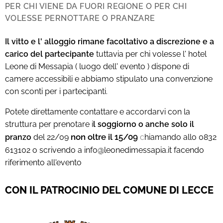
PER CHI VIENE DA FUORI REGIONE O PER CHI
VOLESSE PERNOTTARE O PRANZARE
Il vitto e l' alloggio rimane facoltativo a discrezione e a
carico del partecipante
tuttavia per chi volesse l' hotel
Leone di Messapia ( luogo dell' evento ) dispone di
camere accessibili e abbiamo stipulato una convenzione
con sconti per i partecipanti.
Potete direttamente contattare e accordarvi con la
struttura
per prenotare i
l soggiorno o anche solo il
non oltre il 15/09
pranzo
del 22/09
c
hiamando allo 0832
613102 o scrivendo a info@leonedimessapia.it facendo
riferimento all'evento
CON IL PATROCINIO DEL COMUNE DI LECCE