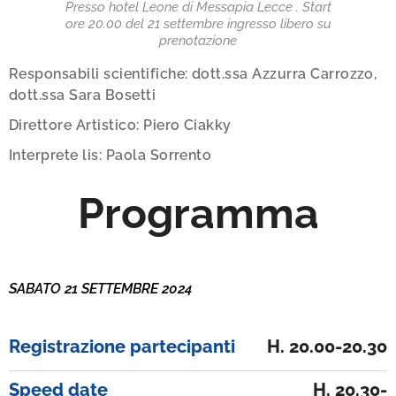
Presso hotel Leone di Messapia Lecce . Start
ore 20.00 del 21 settembre ingresso libero su
prenotazione
Responsabili scientifiche: dott.ssa Azzurra Carrozzo,
dott.ssa Sara Bosetti
Direttore Artistico: Piero Ciakky
Interprete lis: Paola Sorrento
Programma
SABATO 21 SETTEMBRE 2024
Registrazione partecipanti
H. 20.00-20.30
Speed date
H. 20.30-