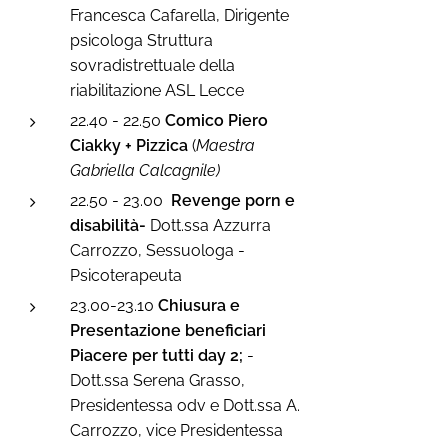
Francesca Cafarella, Dirigente
psicologa Struttura
sovradistrettuale della
riabilitazione ASL Lecce
22.40 - 22.50
Comico Piero
Ciakky +
Pizzica
(
Maestra
Gabriella Calcagnile)
22.50 - 23.00
Revenge porn e
disabilità-
Dott.ssa Azzurra
Carrozzo, Sessuologa -
Psicoterapeuta
23.00-23.10
Chiusura e
Presentazione beneficiari
Piacere per tutti day 2;
-
Dott.ssa Serena Grasso,
Presidentessa odv e Dott.ssa A.
Carrozzo, vice Presidentessa