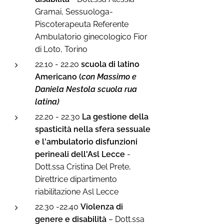
Gramai, Sessuologa-
Piscoterapeuta Referente
Ambulatorio ginecologico Fior
di Loto, Torino
22.10 - 22.20
scuola di latino
Americano
(
con Massimo e
Daniela Nestola scuola rua
latina)
22.20 - 22.30
La gestione della
spasticità nella sfera sessuale
e l'ambulatorio disfunzioni
perineali dell'Asl Lecce
-
Dott.ssa Cristina Del Prete,
Direttrice dipartimento
riabilitazione Asl Lecce
22.30 -22.40
Violenza di
genere e disabilità
– Dott.ssa