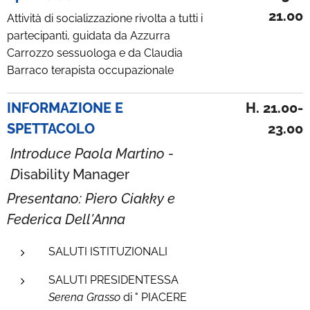
21.00
Attività di socializzazione rivolta a tutti i
partecipanti, guidata da Azzurra
Carrozzo sessuologa e da Claudia
Barraco terapista occupazionale
INFORMAZIONE E
H. 21.00-
SPETTACOLO
23.00
Introduce Paola Martino -
D
isability Manager
Presentano: Piero Ciakky e
Federica Dell'Anna
SALUTI ISTITUZIONALI
SALUTI PRESIDENTESSA
Serena Grasso
di " PIACERE