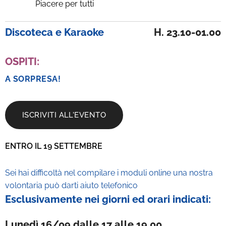
Piacere per tutti
Discoteca
e Karaoke
H. 23.10-01.00
OS
PITI:
A SORPRESA!
ISCRIVITI ALL'EVENTO
ENTRO IL 19 SETTEMBRE
Sei hai difficoltà nel compilare i moduli online una nostra
volontaria può darti aiuto telefonico
Esclusivamente nei giorni ed orari indicati:
Lunedì 16/09 dalle 17 alle 19.00